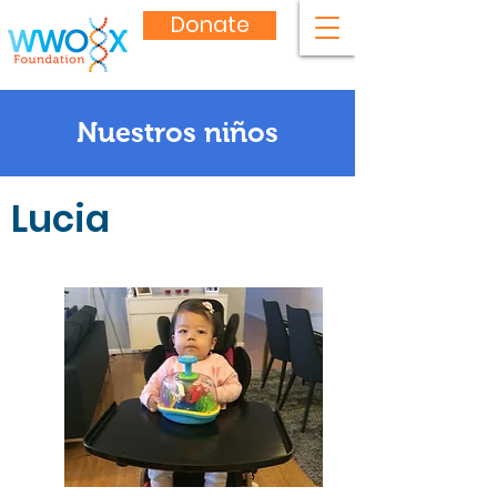
Donate
Nuestros niños
Lucia