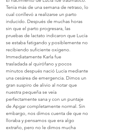
El nacimiento de Lucía fue traumático.
Tenía más de una semana de retraso, lo
cual conllevó a realizarse un parto
inducido. Después de muchas horas
sin que el parto progresara, las
pruebas de lactato indicaron que Lucía
se estaba fatigando y posiblemente no
recibiendo suficiente oxígeno.
Immediatamente Karla fue
trasladada al quirófano y pocos
minutos después nació Lucía mediante
una cesárea de emergencia. Dimos un
gran suspiro de alivio al notar que
nuestra pequeña se veía
perfectamente sana y con un puntaje
de Apgar completamente normal. Sin
embargo, nos dimos cuenta de que no
lloraba y pensamos que era algo
extraño, pero no le dimos mucha