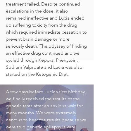
treatment failed. Despite continued
escalations in the dose, it also
remained ineffective and Lucia ended
up suffering toxicity from the drug
which required immediate cessation to
prevent brain damage or more
seriously death. The odyssey of finding
an effective drug continued and we
cycled through Keppra, Phenytoin,
Sodium Valproate and Lucia was also
started on the Ketogenic Diet.
A few days before Lucia’s first birthday,
we finally received the results of the
genetic tests after an anxious wait for
many months. We were extremely
nervous to hear the results because we
were told genetic epilepsy is very