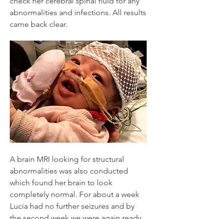
check her cerebral spinal fluid for any
abnormalities and infections. All results
came back clear.
A brain MRI looking for structural
abnormalities was also conducted
which found her brain to look
completely normal. For about a week
Lucia had no further seizures and by
the second week we were again ready