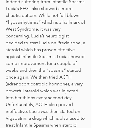
indeed suffering from Infantile Spasms.
Lucia’s EEGs also showed a more
chaotic pattern. While not full blown
“hypsarrhythmia” which is a hallmark of
West Syndrome, it was very
concerning. Lucia’s neurologist
decided to start Lucia on Prednisone, a
steroid which has proven effective
against Infantile Spasms. Lucia showed
some improvement for a couple of
weeks and then the “spasms” started
once again. We then tried ACTH
(adrenocorticotropic hormone), a very
powerful steroid which was injected
into her thighs every second day.
Unfortunately, ACTH also proved
ineffective. Lucia was then started on
Vigabatrin, a drug which is also used to
treat Infantile Spasms when steroid