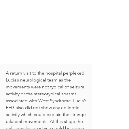
A return visit to the hospital perplexed
Lucia’s neurological team as the
movements were not typical of seizure
activity or the stereotypical spasms
associated with West Syndrome. Lucia’s
EEG also did not show any epileptic
activity which could explain the strange
bilateral movements. At this stage the
only conclusion which could be drawn