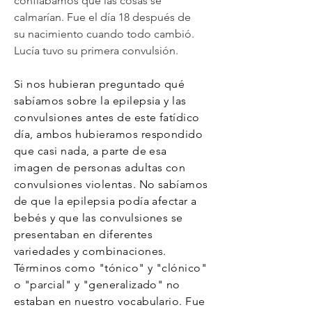
confiábamos que las cosas se
calmarían. Fue el día 18 después de
su nacimiento cuando todo cambió.
Lucía tuvo su primera convulsión.
Si nos hubieran preguntado qué
sabíamos sobre la epilepsia y las
convulsiones antes de este fatídico
día, ambos hubieramos respondido
que casi nada, a parte de esa
imagen de personas adultas con
convulsiones violentas. No sabíamos
de que la epilepsia podía afectar a
bebés y que las convulsiones se
presentaban en diferentes
variedades y combinaciones.
Términos como "tónico" y "clónico"
o "parcial" y "generalizado" no
estaban en nuestro vocabulario. Fue